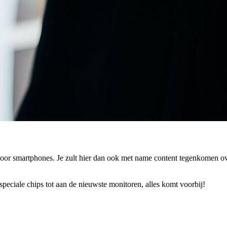
ek voor smartphones. Je zult hier dan ook met name content tegenkomen 
eciale chips tot aan de nieuwste monitoren, alles komt voorbij!