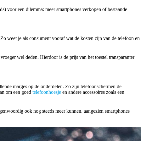
eeds) voor een dilemma: meer smartphones verkopen of bestaande
 Zo weet je als consument vooraf wat de kosten zijn van de telefoon en
roeger wel deden. Hierdoor is de prijs van het toestel transparanter
hillende marges op de onderdelen. Zo zijn telefoonschermen de
 aan om een goed
telefoonhoesje
en andere accessoires zoals een
n tegenwoordig ook nog steeds meer kunnen, aangezien smartphones