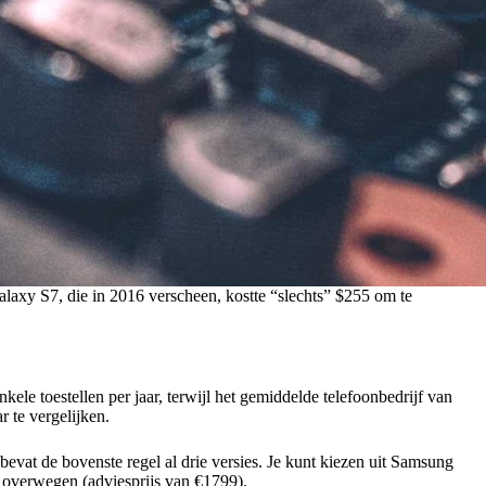
axy S7, die in 2016 verscheen, kostte “slechts” $255 om te
le toestellen per jaar, terwijl het gemiddelde telefoonbedrijf van
 te vergelijken.
at de bovenste regel al drie versies. Je kunt kiezen uit Samsung
 overwegen (adviesprijs van €1799).