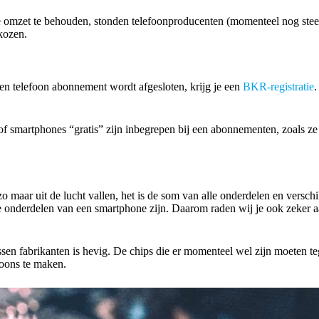
fde omzet te behouden, stonden telefoonproducenten (momenteel nog st
ekozen.
en telefoon abonnement wordt afgesloten, krijg je een
BKR-registratie
.
f smartphones “gratis” zijn inbegrepen bij een abonnementen, zoals ze v
zo maar uit de lucht vallen, het is de som van alle onderdelen en versc
ste onderdelen van een smartphone zijn. Daarom raden wij je ook zeker
tussen fabrikanten is hevig. De chips die er momenteel wel zijn moete
foons te maken.