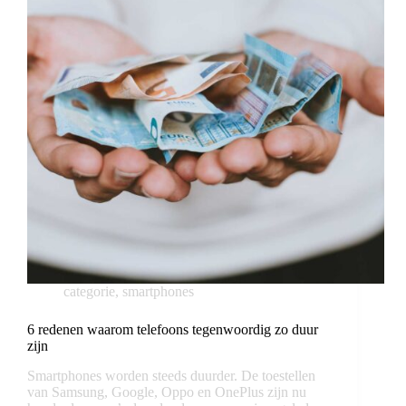
categorie
,
smartphones
6 redenen waarom telefoons tegenwoordig zo duur
zijn
Smartphones worden steeds duurder. De toestellen
van Samsung, Google, Oppo en OnePlus zijn nu